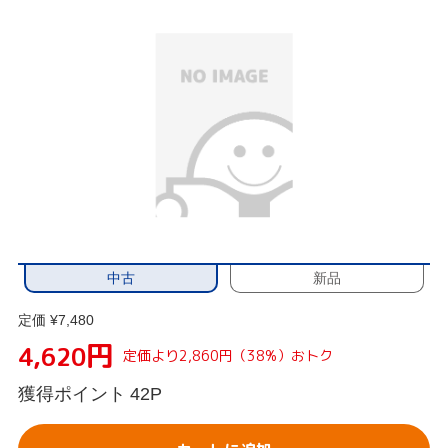
中古
新品
定価 ¥7,480
円
4,620
定価より2,860円（38%）おトク
獲得ポイント
42P