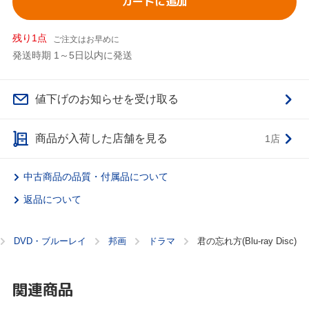
カートに追加
残り1点
ご注文はお早めに
発送時期 1～5日以内に発送
値下げのお知らせを受け取る
商品が入荷した店舗を見る
1店
中古商品の品質・付属品について
返品について
DVD・ブルーレイ
邦画
ドラマ
君の忘れ方(Blu-ray Disc)
関連商品