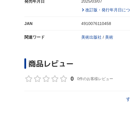
発売年月日
2025/03/07
改訂版・発行年月日につ
JAN
4910076110458
関連ワード
美術出版社
/
美術
商品レビュー
0
0件のお客様レビュー