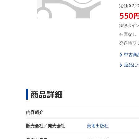
定価 ¥2,2
550
獲得ポイ
在庫なし
発送時期 
中古商
返品に
商品詳細
内容紹介
販売会社／発売会社
美術出版社