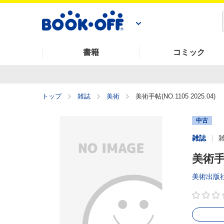
書籍
コミック
トップ
雑誌
美術
美術手帖(NO.1105 2025.04)
中古
雑誌
美術手帖
美術出版