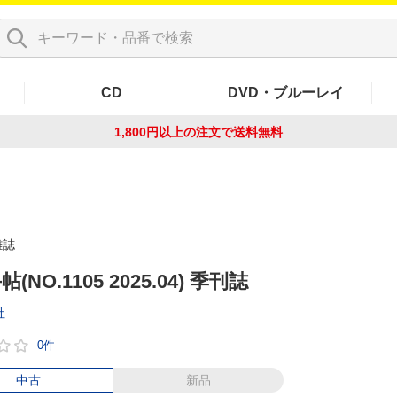
CD
DVD・ブルーレイ
1,800円以上の注文で
送料無料
雑誌
(NO.1105 2025.04) 季刊誌
社
0件
中古
新品