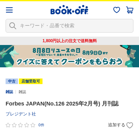
1,800円以上の注文で
送料無料
中古
店舗受取可
雑誌
雑誌
Forbes JAPAN(No.126 2025年2月号) 月刊誌
プレジデント社
追加する
0件