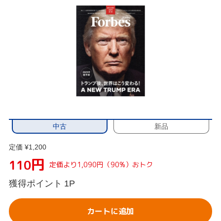
中古
新品
定価 ¥1,200
円
110
定価より1,090円（90%）おトク
獲得ポイント
1P
カートに追加