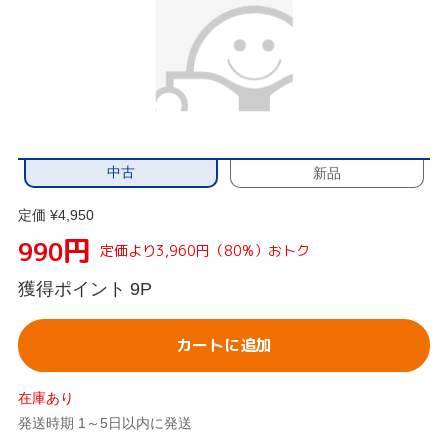
中古
新品
定価 ¥4,950
円
990
定価より3,960円（80%）おトク
獲得ポイント
9P
カートに追加
在庫あり
発送時期 1～5日以内に発送