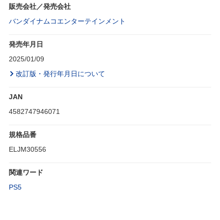
販売会社／発売会社
バンダイナムコエンターテインメント
発売年月日
2025/01/09
改訂版・発行年月日について
JAN
4582747946071
規格品番
ELJM30556
関連ワード
PS5