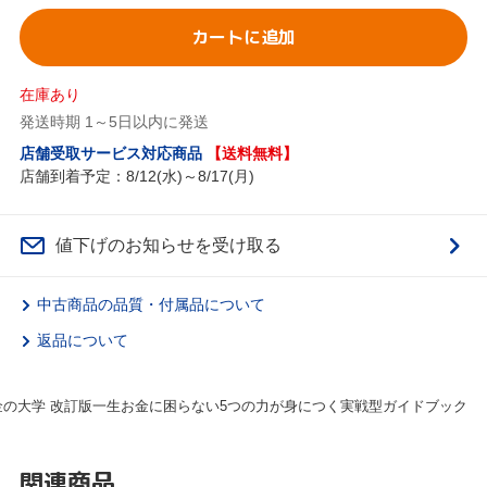
カートに追加
在庫あり
発送時期 1～5日以内に発送
店舗受取サービス対応商品
【送料無料】
店舗到着予定：8/12(水)～8/17(月)
値下げのお知らせを受け取る
中古商品の品質・付属品について
返品について
金の大学 改訂版一生お金に困らない5つの力が身につく実戦型ガイドブック
関連商品