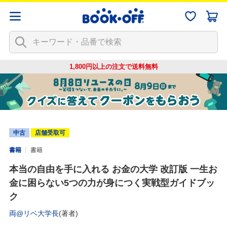
1,800円以上の注文で
送料無料
中古
店舗受取可
書籍
書籍
本当の自由を手に入れる お金の大学 改訂版 一生お
金に困らない5つの力が身につく実戦型ガイドブッ
ク
両@リベ大学長
(著者)