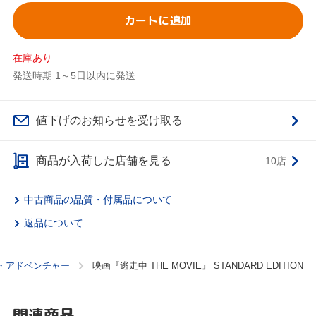
カートに追加
在庫あり
発送時期 1～5日以内に発送
値下げのお知らせを受け取る
商品が入荷した店舗を見る
10店
中古商品の品質・付属品について
返品について
・アドベンチャー
映画『逃走中 THE MOVIE』 STANDARD EDITION
関連商品