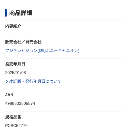
商品詳細
内容紹介
販売会社／発売会社
フジテレビジョン((株)ポニーキャニオン)
発売年月日
2025/01/08
改訂版・発行年月日について
JAN
4988632505574
規格品番
PCBC52770