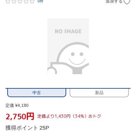
追加する
0件
中古
新品
定価 ¥4,180
円
2,750
定価より1,430円（34%）おトク
獲得ポイント
25P