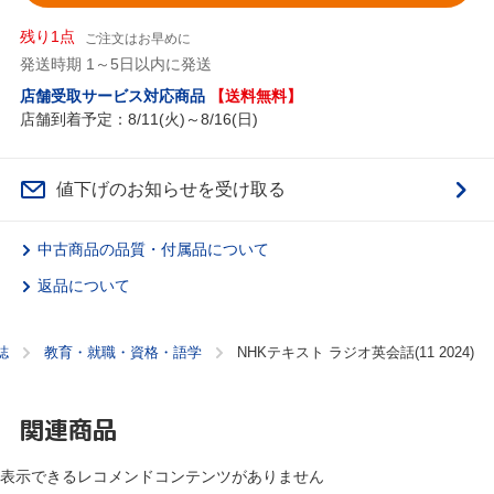
残り1点
ご注文はお早めに
発送時期 1～5日以内に発送
店舗受取サービス対応商品
【送料無料】
店舗到着予定：8/11(火)～8/16(日)
値下げのお知らせを受け取る
中古商品の品質・付属品について
返品について
誌
教育・就職・資格・語学
NHKテキスト ラジオ英会話(11 2024)
関連商品
表示できるレコメンドコンテンツがありません