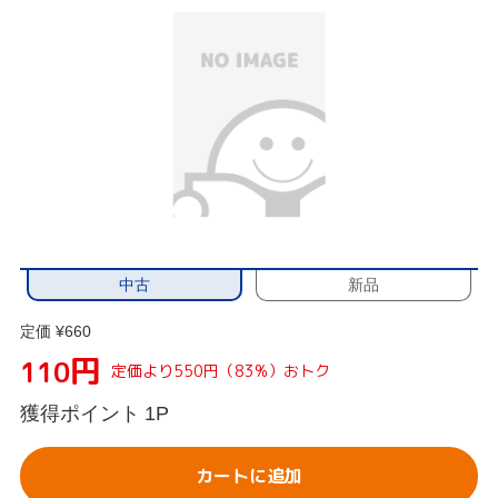
中古
新品
定価 ¥660
円
110
定価より550円（83%）おトク
獲得ポイント
1P
カートに追加