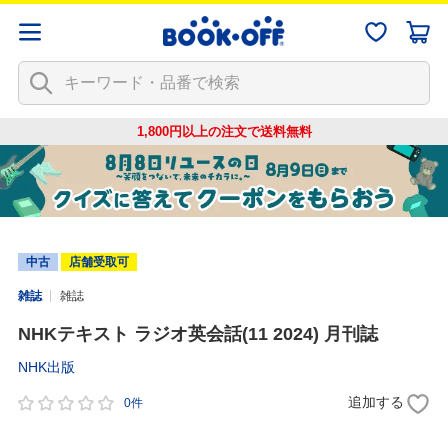
1,800円以上の注文で
送料無料
中古
店舗受取可
雑誌
雑誌
NHKテキスト ラジオ英会話(11 2024) 月刊誌
NHK出版
追加する
0件