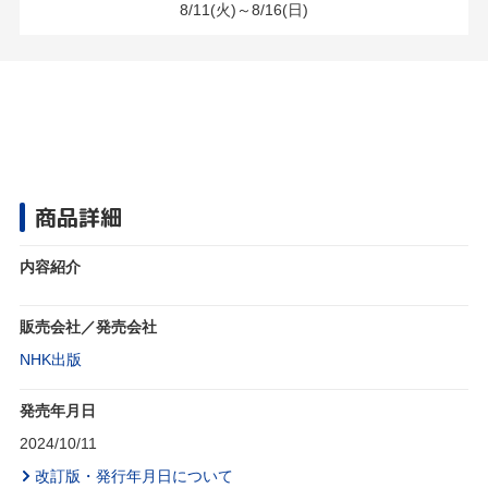
8/11(火)～8/16(日)
商品詳細
内容紹介
販売会社／発売会社
NHK出版
発売年月日
2024/10/11
改訂版・発行年月日について