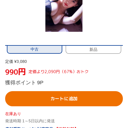
中古
新品
定価 ¥3,080
円
990
定価より2,090円（67%）おトク
獲得ポイント
9P
カートに追加
在庫あり
発送時期 1～5日以内に発送