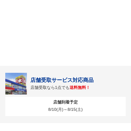
店舗受取サービス対応商品
店舗受取なら1点でも
送料無料！
店舗到着予定
8/10(月)～8/15(土)