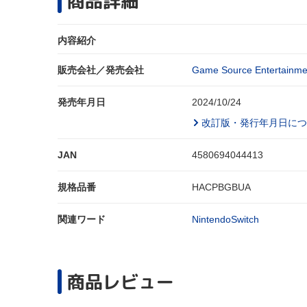
商品詳細
内容紹介
販売会社／発売会社
Game Source Entertainme
発売年月日
2024/10/24
改訂版・発行年月日につ
JAN
4580694044413
規格品番
HACPBGBUA
関連ワード
NintendoSwitch
商品レビュー