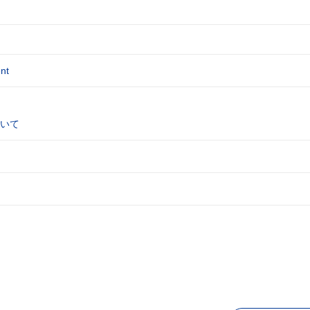
nt
いて