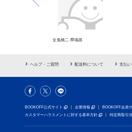
女鬼橋二 釋魂路
ヘルプ・ご質問
配送料について
支払い
BOOKOFF公式サイト
企業情報
BOOKOFF会
カスタマーハラスメントに対する基本方針
特定商取引