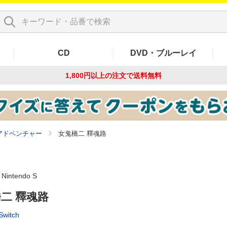
CD
DVD・ブルーレイ
1,800円以上の注文で
送料無料
アドベンチャー
女鬼橋二 釋魂路
Nintendo S
二 釋魂路
Switch