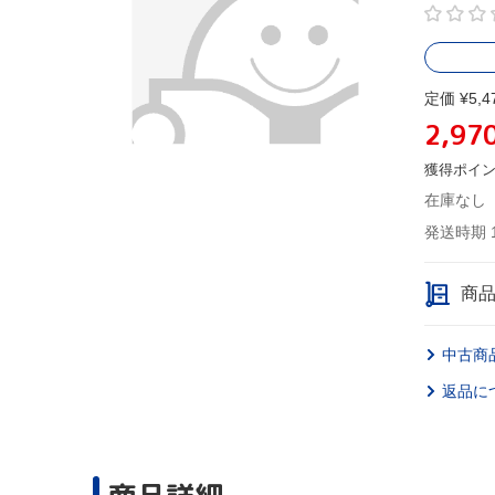
定価 ¥5,4
2,97
獲得ポイ
在庫なし
発送時期 
商
中古商
返品に