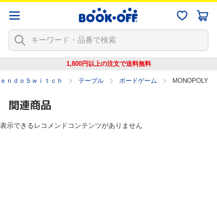
1,800円以上の注文で
送料無料
ｅｎｄｏＳｗｉｔｃｈ
テーブル
ボードゲーム
MONOPOLY
関連商品
表示できるレコメンドコンテンツがありません