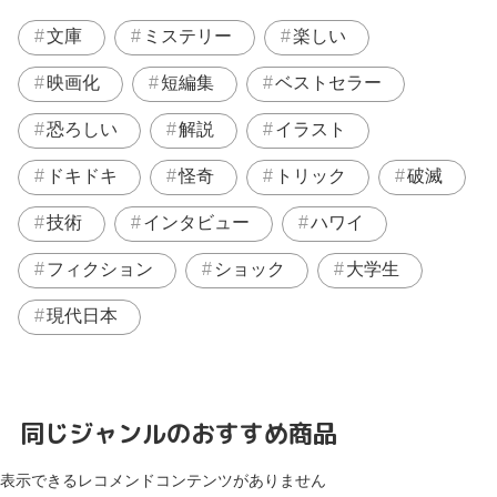
文庫
ミステリー
楽しい
映画化
短編集
ベストセラー
恐ろしい
解説
イラスト
ドキドキ
怪奇
トリック
破滅
技術
インタビュー
ハワイ
フィクション
ショック
大学生
現代日本
同じジャンルのおすすめ商品
表示できるレコメンドコンテンツがありません