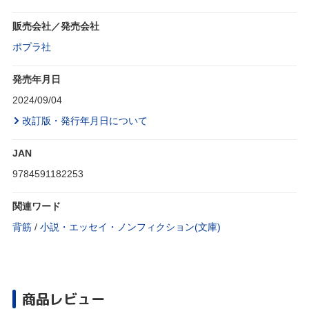
販売会社／発売会社
ポプラ社
発売年月日
2024/09/04
改訂版・発行年月日について
JAN
9784591182253
関連ワード
背筋
/
小説・エッセイ・ノンフィクション(文庫)
商品レビュー