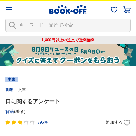
1,800円以上の注文で
送料無料
中古
書籍
文庫
口に関するアンケート
背筋
(著者)
追加する
796件