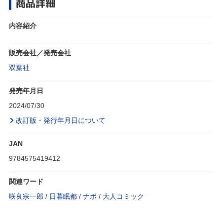
商品詳細
内容紹介
販売会社／発売会社
双葉社
発売年月日
2024/07/30
改訂版・発行年月日について
JAN
9784575419412
関連ワード
咲良宗一郎
/
日暮眠都
/
ナポ
/
大人コミック