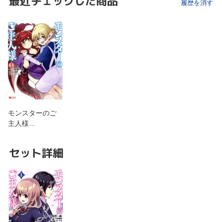
最近チェックした商品
履歴を消す
モンスターのご
主人様…
セット詳細