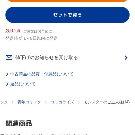
セットで買う
残り1点
ご注文はお早めに
発送時期 1～5日以内に発送
値下げのお知らせを受け取る
中古商品の品質・付属品について
返品について
ック
青年コミック
コミカライズ
モンスターのご主人様(14)
関連商品