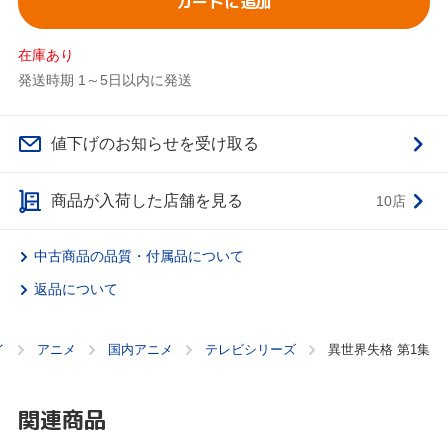
カートに追加
在庫あり
発送時期 1～5日以内に発送
値下げのお知らせを受け取る
商品が入荷した店舗を見る
10店
中古商品の品質・付属品について
返品について
イ
アニメ
国内アニメ
テレビシリーズ
異世界失格 第1集
関連商品