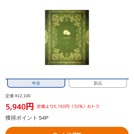
中古
新品
定価 ¥12,100
円
5,940
定価より6,160円（50%）おトク
獲得ポイント
54P