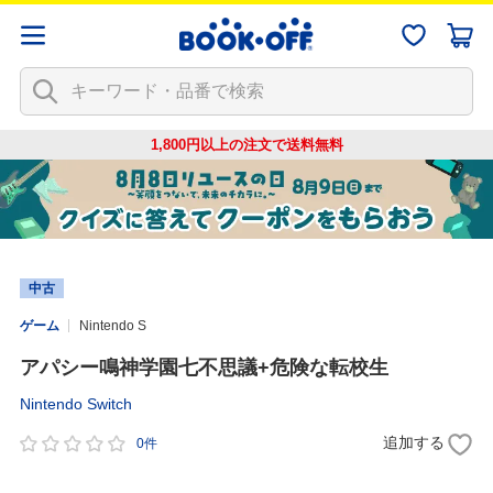
1,800円以上の注文で
送料無料
中古
ゲーム
Nintendo S
アパシー鳴神学園七不思議+危険な転校生
Nintendo Switch
追加する
0件