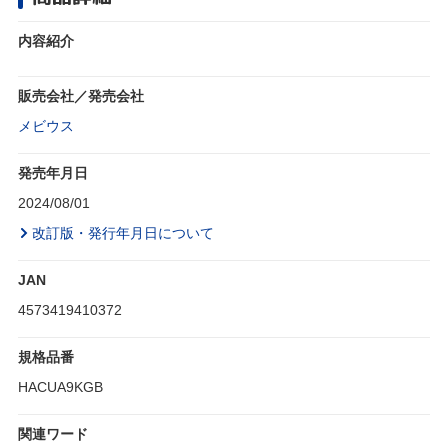
内容紹介
販売会社／発売会社
メビウス
発売年月日
2024/08/01
改訂版・発行年月日について
JAN
4573419410372
規格品番
HACUA9KGB
関連ワード