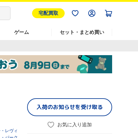
宅配買取
ゲーム
セット・まとめ買い
入荷のお知らせを受け取る
お気に入り追加
ー・レヴィ
ク・パーク