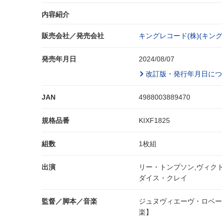
内容紹介
販売会社／発売会社
キングレコード(株)(キング
発売年月日
2024/08/07
改訂版・発行年月日につ
JAN
4988003889470
規格品番
KIXF1825
組数
1枚組
出演
リー・トンプソン,ヴィク
ダイス・クレイ
監督／脚本／音楽
ジュヌヴィエーヴ・ロベー
楽】