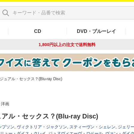
CD
DVD・ブルーレイ
1,800円以上の注文で
送料無料
ジュアル・セックス？(Blu-ray Disc)
洋画
ル・セックス？(Blu-ray Disc)
ンプソン
,
ヴィクトリア・ジャクソン
,
スティーヴン・シェレン
,
ジェリ
リュー・ダイス・クレイ
,
ジュヌヴィエーヴ・ロベール
,
ヴァン・ダイ