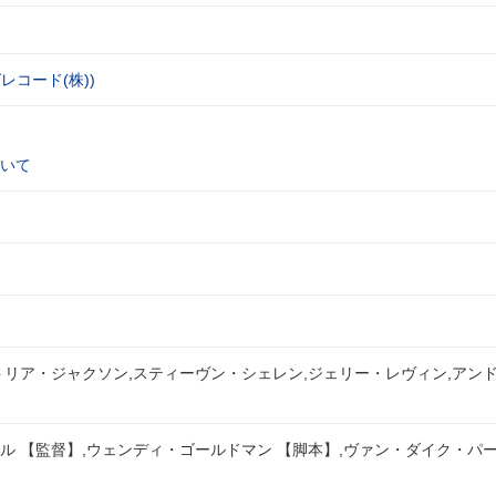
レコード(株))
いて
トリア・ジャクソン,スティーヴン・シェレン,ジェリー・レヴィン,アン
ル 【監督】,ウェンディ・ゴールドマン 【脚本】,ヴァン・ダイク・パー