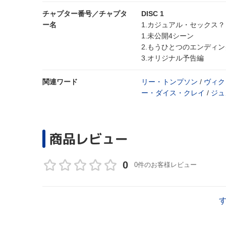
チャプター番号／チャプタ
DISC 1
ー名
1.カジュアル・セックス？
1.未公開4シーン
2.もうひとつのエンディン
3.オリジナル予告編
関連ワード
リー・トンプソン
/
ヴィク
ー・ダイス・クレイ
/
ジュ
商品レビュー
0
0件のお客様レビュー