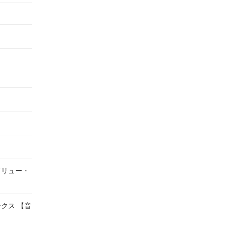
ドリュー・
クス 【音