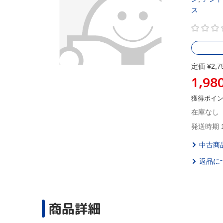
ス
定価 ¥2,7
1,98
獲得ポイ
在庫なし
発送時期 
中古商
返品に
商品詳細