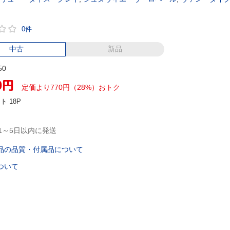
0件
中古
新品
50
0
円
定価より770円（28%）おトク
ント
18P
1～5日以内に発送
品の品質・付属品について
ついて