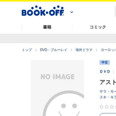
書籍
コミック
トップ
DVD・ブルーレイ
海外ドラマ
ヨーロッ
中古
ＤＶＤ
アスト
サラ・モ
スキ・キ