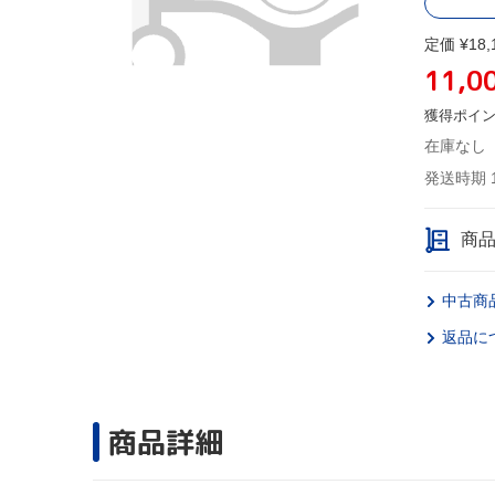
定価 ¥18,
11,0
獲得ポイ
在庫なし
発送時期 
商
中古商
返品に
商品詳細