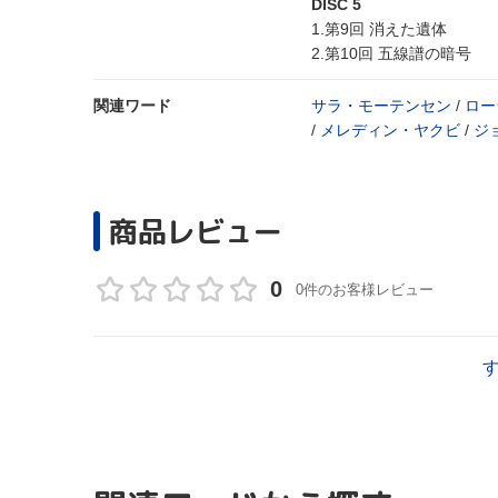
DISC 5
1.第9回 消えた遺体
2.第10回 五線譜の暗号
関連ワード
サラ・モーテンセン
/
ロー
/
メレディン・ヤクビ
/
ジ
商品レビュー
0
0件のお客様レビュー