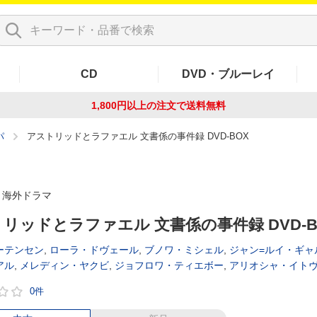
CD
DVD・ブルーレイ
1,800円以上の注文で
送料無料
パ
アストリッドとラファエル 文書係の事件録 DVD-BOX
海外ドラマ
リッドとラファエル 文書係の事件録 DVD-B
ーテンセン
,
ローラ・ドヴェール
,
ブノワ・ミシェル
,
ジャン=ルイ・ギャ
アル
,
メレディン・ヤクビ
,
ジョフロワ・ティエボー
,
アリオシャ・イト
0件