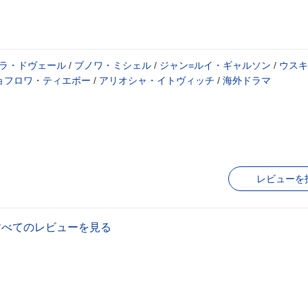
ラ・ドヴェール
/
ブノワ・ミシェル
/
ジャン=ルイ・ギャルソン
/
ウスキ
ョフロワ・ティエボー
/
アリオシャ・イトヴィッチ
/
海外ドラマ
レビューを
すべてのレビューを見る