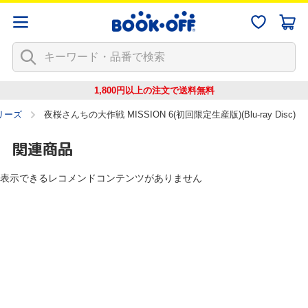
1,800円以上の注文で
送料無料
リーズ
夜桜さんちの大作戦 MISSION 6(初回限定生産版)(Blu-ray Disc)
関連商品
表示できるレコメンドコンテンツがありません