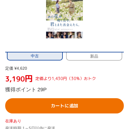
中古
新品
定価 ¥4,620
円
3,190
定価より1,430円（30%）おトク
獲得ポイント
29P
カートに追加
在庫あり
発送時期 1～5日以内に発送