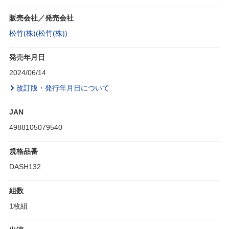
販売会社／発売会社
松竹(株)(松竹(株))
発売年月日
2024/06/14
改訂版・発行年月日について
JAN
4988105079540
規格品番
DASH132
組数
1枚組