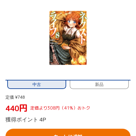
中古
新品
定価 ¥748
円
440
定価より308円（41%）おトク
獲得ポイント
4P