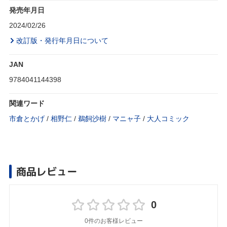
発売年月日
2024/02/26
改訂版・発行年月日について
JAN
9784041144398
関連ワード
市倉とかげ
/
相野仁
/
鵜飼沙樹
/
マニャ子
/
大人コミック
商品レビュー
0
0件のお客様レビュー