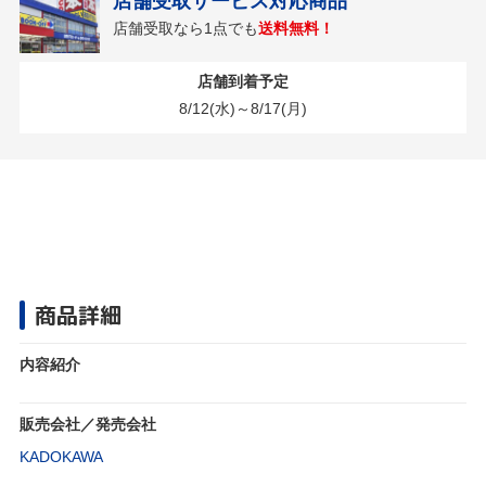
店舗受取サービス対応商品
店舗受取なら1点でも
送料無料！
店舗到着予定
8/12(水)～8/17(月)
商品詳細
内容紹介
販売会社／発売会社
KADOKAWA