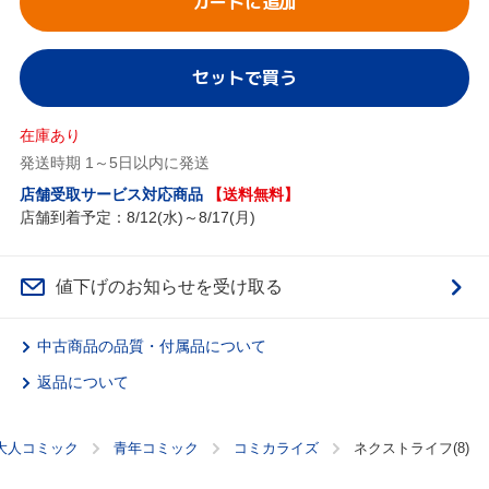
カートに追加
セットで買う
在庫あり
発送時期 1～5日以内に発送
店舗受取サービス対応商品
【送料無料】
店舗到着予定：8/12(水)～8/17(月)
値下げのお知らせを受け取る
中古商品の品質・付属品について
返品について
大人コミック
青年コミック
コミカライズ
ネクストライフ(8)