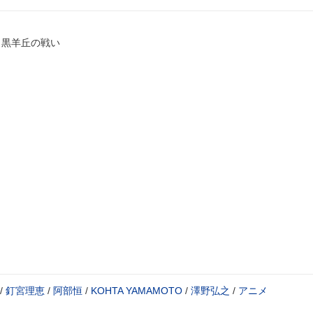
」黒羊丘の戦い
/
釘宮理恵
/
阿部恒
/
KOHTA YAMAMOTO
/
澤野弘之
/
アニメ