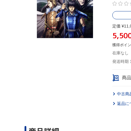
定価 ¥11,
5,50
獲得ポイ
在庫なし
発送時期 
商
中古商
返品に