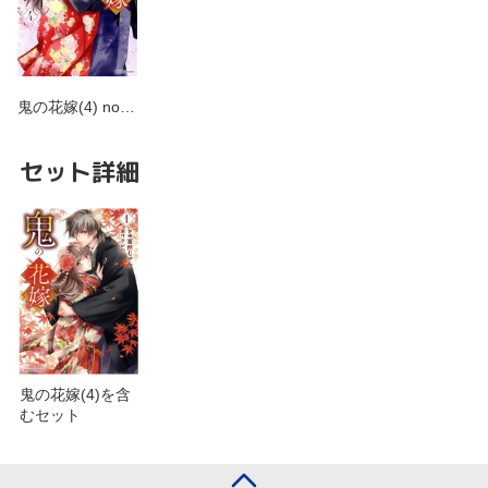
鬼の花嫁(4) no…
セット詳細
鬼の花嫁(4)を含
むセット