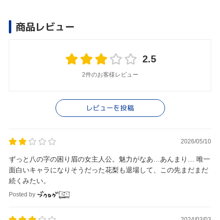
商品レビュー
2.5
2件のお客様レビュー
レビューを投稿
2026/05/10
ずっと八の字の困り眉の女主人公。魅力がなあ…あんまり… 唯一
面白いキャラになりそうだった花梨も退場して、この先まだまだ
続くみたい。
Posted by
2024/03/03