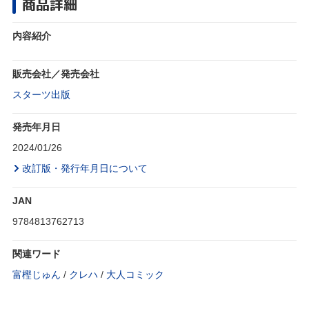
商品詳細
内容紹介
販売会社／発売会社
スターツ出版
発売年月日
2024/01/26
改訂版・発行年月日について
JAN
9784813762713
関連ワード
富樫じゅん
/
クレハ
/
大人コミック