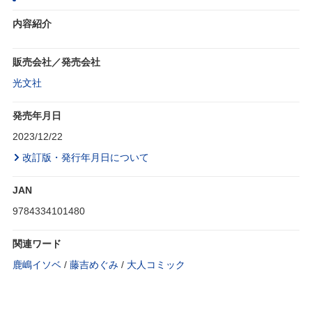
内容紹介
販売会社／発売会社
光文社
発売年月日
2023/12/22
改訂版・発行年月日について
JAN
9784334101480
関連ワード
鹿嶋イソベ
/
藤吉めぐみ
/
大人コミック