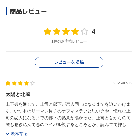
商品レビュー
4
1件のお客様レビュー
レビューを投稿
2026/07/12
太陽と北風
上下巻を通して、上司と部下が恋人同志になるまでを追いかけま
す。いつものリーマン男子のオフィスラブと思いきや、憧れの上
司の恋人になるまでの部下の熱意が凄かった。上司と昔からの同
僚も巻き込んで恋のライバル視するところとか、読んでて押しの
強い部下の彼を応援したくなってました。主要人物と...
表示する