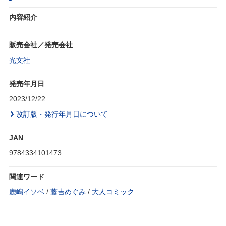
内容紹介
販売会社／発売会社
光文社
発売年月日
2023/12/22
改訂版・発行年月日について
JAN
9784334101473
関連ワード
鹿嶋イソベ
/
藤吉めぐみ
/
大人コミック