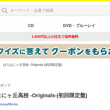
CD
DVD・ブルーレイ
1,800円以上の注文で
送料無料
ほろはにヶ丘高校 -Originals-(初回限定盤)
-ポップ
ヶ丘高校 -Originals-(初回限定盤)
×HoneyWorks