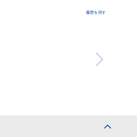
履歴を消す