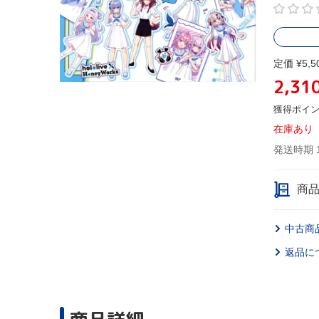
定価 ¥5,5
2,31
獲得ポイ
在庫あり
発送時期 
商
中古商
返品に