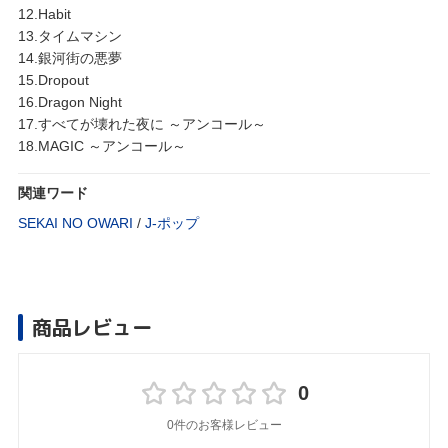
12.Habit
13.タイムマシン
14.銀河街の悪夢
15.Dropout
16.Dragon Night
17.すべてが壊れた夜に ～アンコール～
18.MAGIC ～アンコール～
関連ワード
SEKAI NO OWARI
/
J‐ポップ
商品レビュー
0
0件のお客様レビュー