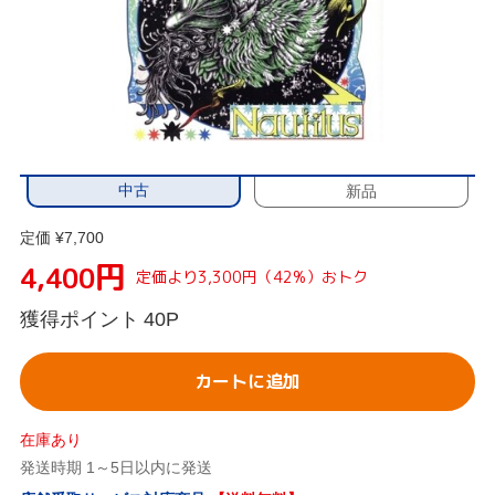
中古
新品
定価 ¥7,700
円
4,400
定価より3,300円（42%）おトク
獲得ポイント
40P
カートに追加
在庫あり
発送時期 1～5日以内に発送