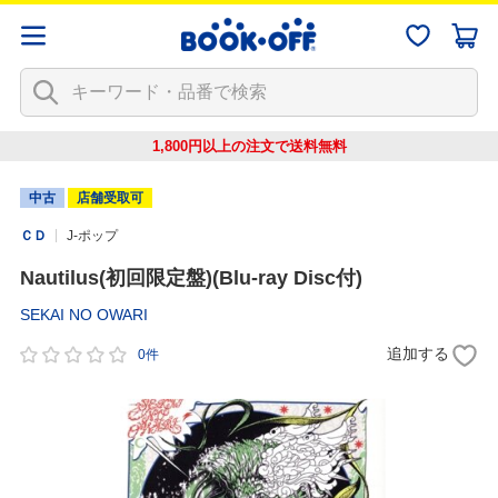
1,800円以上の注文で
送料無料
中古
店舗受取可
ＣＤ
J-ポップ
Nautilus(初回限定盤)(Blu-ray Disc付)
SEKAI NO OWARI
追加する
0件