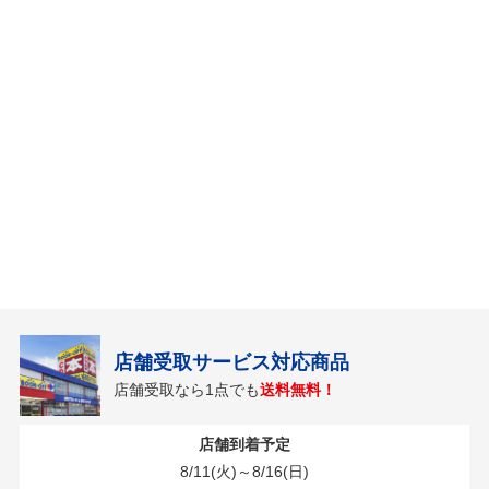
店舗受取サービス対応商品
店舗受取なら1点でも
送料無料！
店舗到着予定
8/11(火)～8/16(日)