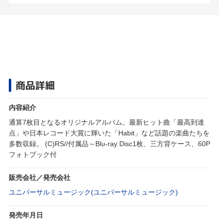
商品詳細
内容紹介
通算7枚目となるオリジナルアルバム。最新ヒット曲「最高到達
点」や日本レコード大賞に輝いた「Habit」など話題の楽曲たちを
多数収録。 (C)RS//付属品～Blu-ray Disc1枚、三方背ケース、60P
フォトブック付
販売会社／発売会社
ユニバーサルミュージック(ユニバーサルミュージック)
発売年月日