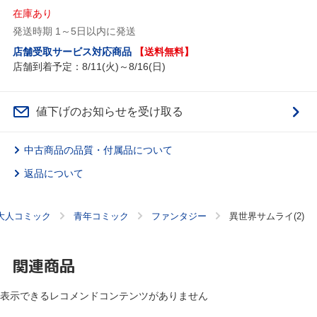
在庫あり
発送時期 1～5日以内に発送
店舗受取サービス対応商品
【送料無料】
店舗到着予定：8/11(火)～8/16(日)
値下げのお知らせを受け取る
中古商品の品質・付属品について
返品について
大人コミック
青年コミック
ファンタジー
異世界サムライ(2)
関連商品
表示できるレコメンドコンテンツがありません