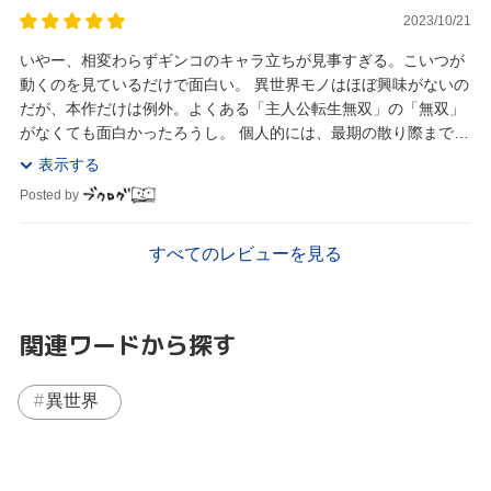
2023/10/21
いやー、相変わらずギンコのキャラ立ちが見事すぎる。こいつが
動くのを見ているだけで面白い。 異世界モノはほぼ興味がないの
だが、本作だけは例外。よくある「主人公転生無双」の「無双」
がなくても面白かったろうし。 個人的には、最期の散り際まで描
いてほしいところ。 あと作者の一枚絵の密度が...
表示する
Posted by
すべてのレビューを見る
関連ワードから探す
異世界