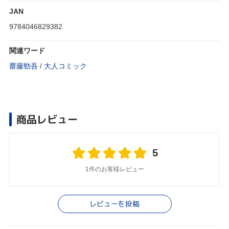
JAN
9784046829382
関連ワード
齋藤勁吾
/
大人コミック
商品レビュー
5
1件のお客様レビュー
レビューを投稿