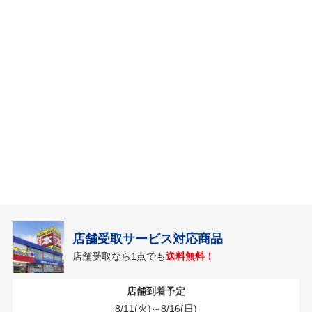
店舗受取サービス対応商品
店舗受取なら1点でも
送料無料！
店舗到着予定
8/11(火)～8/16(日)