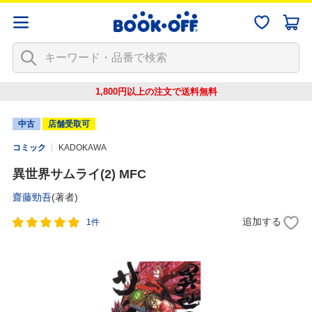
1,800円以上の注文で
送料無料
中古
店舗受取可
コミック
KADOKAWA
異世界サムライ(2) MFC
齋藤勁吾
(著者)
追加する
1件