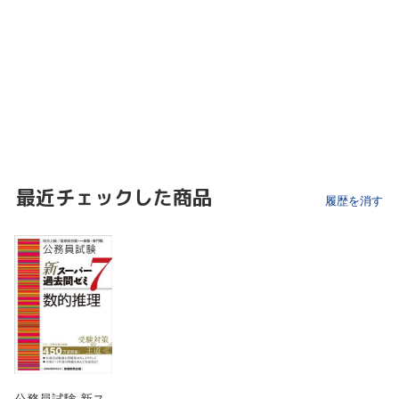
最近チェックした商品
履歴を消す
公務員試験 新ス