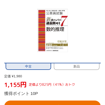
中古
新品
定価 ¥1,980
円
1,155
定価より825円（41%）おトク
獲得ポイント
10P