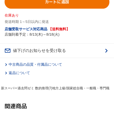
カートに追加
在庫あり
発送時期 1～5日以内に発送
店舗受取サービス対応商品
【送料無料】
店舗到着予定：8/13(木)～8/18(火)
値下げのお知らせを受け取る
中古商品の品質・付属品について
返品について
 新スーパー過去問ゼミ 数的推理(7)地方上級/国家総合職・一般職・専門職
関連商品