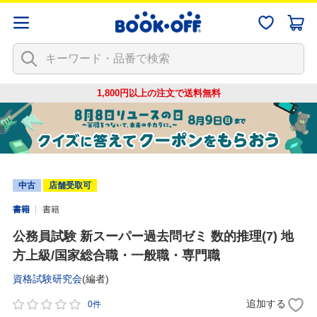
1,800円以上の注文で
送料無料
中古
店舗受取可
書籍
書籍
公務員試験 新スーパー過去問ゼミ 数的推理(7) 地
方上級/国家総合職・一般職・専門職
資格試験研究会
(編者)
追加する
0件