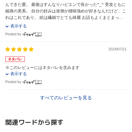
んできた愛。 最後はすんなりハピエンで良かった^_^ 受攻ともに
細身の美系。 自分の好みは攻側が雄味強めが好きなんだけど、こ
れはこれであり。 絵は繊細でとても綺麗 お話もよくまとまって
いて分かりやすい。 良くも悪くも...
表示する
Posted by
2024/07/21
ネタバレ
※このレビューにはネタバレを含みます
表示する
Posted by
すべてのレビューを見る
関連ワードから探す