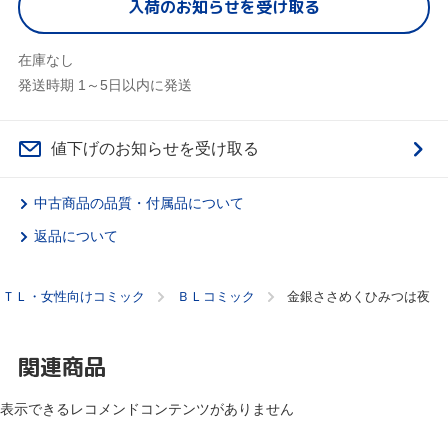
入荷のお知らせを受け取る
在庫なし
発送時期 1～5日以内に発送
値下げのお知らせを受け取る
中古商品の品質・付属品について
返品について
・ＴＬ・女性向けコミック
ＢＬコミック
金銀ささめくひみつは夜
関連商品
表示できるレコメンドコンテンツがありません