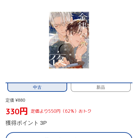
中古
新品
定価 ¥880
円
330
定価より550円（62%）おトク
獲得ポイント
3P