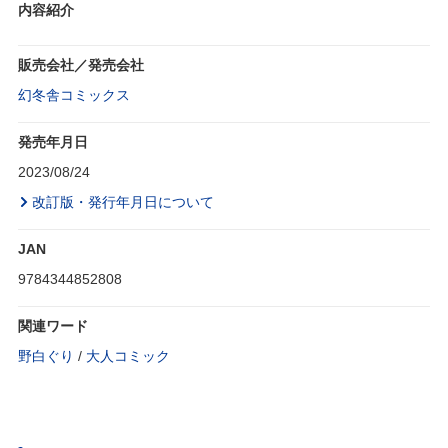
内容紹介
販売会社／発売会社
幻冬舎コミックス
発売年月日
2023/08/24
改訂版・発行年月日について
JAN
9784344852808
関連ワード
野白ぐり
/
大人コミック