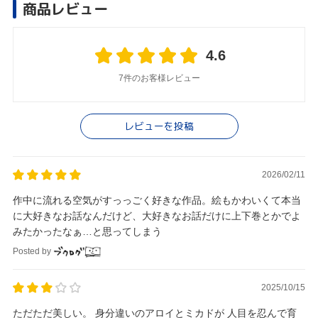
商品レビュー
4.6
7件のお客様レビュー
レビューを投稿
2026/02/11
作中に流れる空気がすっっごく好きな作品。絵もかわいくて本当
に大好きなお話なんだけど、大好きなお話だけに上下巻とかでよ
みたかったなぁ…と思ってしまう
Posted by
2025/10/15
ただただ美しい。 身分違いのアロイとミカドが 人目を忍んで育