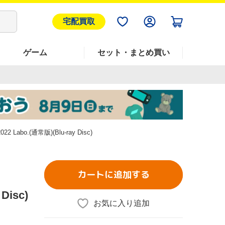
宅配買取
ゲーム
セット・まとめ買い
22 Labo.(通常版)(Blu-ray Disc)
カートに追加する
Disc)
お気に入り追加