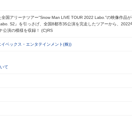
全国アリーナツアー“Snow Man LIVE TOUR 2022 Labo."の映像作品
 Labo. S2』を引っさげ、全国8都市35公演を完走したツアーから、2022
公演の模様を収録！ (C)RS
NG(エイベックス・エンタテインメント(株))
いて