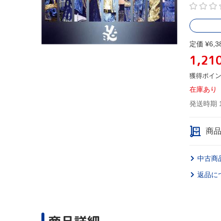
定価 ¥6,3
1,21
獲得ポイ
在庫あり
発送時期 
商
中古商
返品に