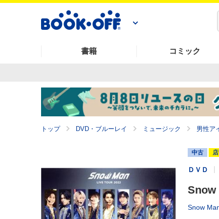
書籍
コミック
トップ
DVD・ブルーレイ
ミュージック
男性ア
中古
店
ＤＶＤ
Snow 
Snow Ma