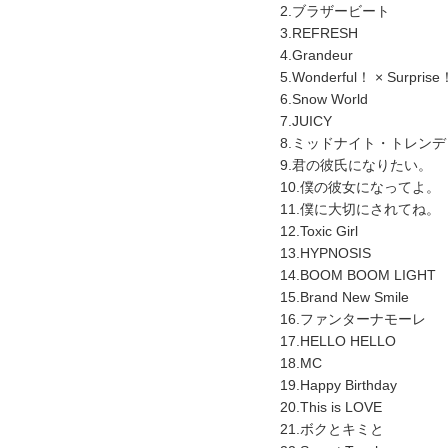
2.ブラザービート
3.REFRESH
4.Grandeur
5.Wonderful！ × Surprise
6.Snow World
7.JUICY
8.ミッドナイト・トレンデ
9.君の彼氏になりたい。
10.僕の彼女になってよ。
11.僕に大切にされてね。
12.Toxic Girl
13.HYPNOSIS
14.BOOM BOOM LIGHT
15.Brand New Smile
16.ファンターナモーレ
17.HELLO HELLO
18.MC
19.Happy Birthday
20.This is LOVE
21.ボクとキミと