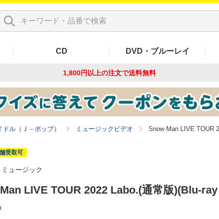
CD
DVD・ブルーレイ
1,800円以上の注文で
送料無料
イドル（Ｊ－ポップ）
ミュージックビデオ
Snow Man LIVE TOUR 20
舗受取可
ミュージック
Man LIVE TOUR 2022 Labo.(通常版)(Blu-ray 
n