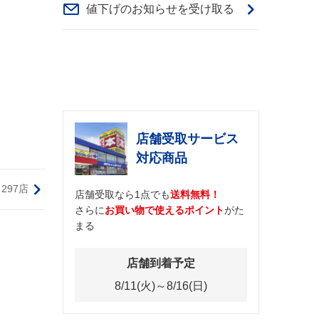
値下げのお知らせを受け取る
店舗受取サービス
対応商品
297店
店舗受取なら1点でも
送料無料！
さらに
お買い物で使えるポイント
がた
まる
店舗到着予定
8/11(火)～8/16(日)