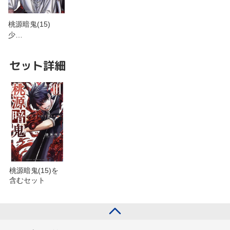
桃源暗鬼(15)
少…
セット詳細
桃源暗鬼(15)を
含むセット