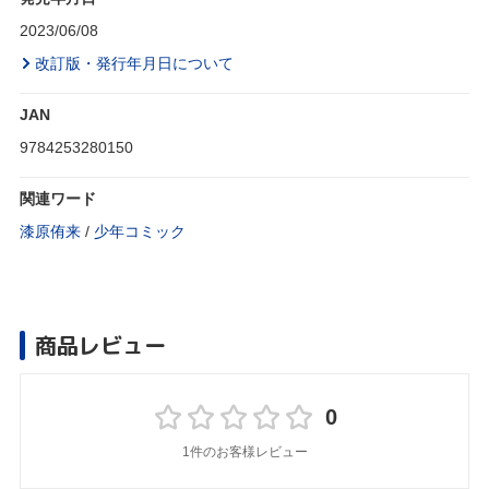
2023/06/08
改訂版・発行年月日について
JAN
9784253280150
関連ワード
漆原侑来
/
少年コミック
商品レビュー
0
1件のお客様レビュー