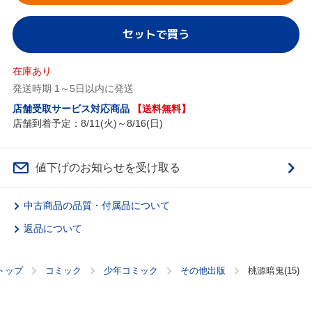
セットで買う
在庫あり
発送時期 1～5日以内に発送
店舗受取サービス対応商品
【送料無料】
店舗到着予定：8/11(火)～8/16(日)
値下げのお知らせを受け取る
中古商品の品質・付属品について
返品について
トップ
コミック
少年コミック
その他出版
桃源暗鬼(15)