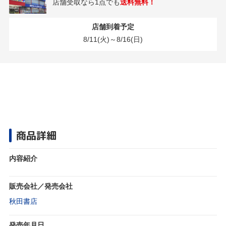
店舗受取なら1点でも
送料無料！
店舗到着予定
8/11(火)～8/16(日)
商品詳細
内容紹介
販売会社／発売会社
秋田書店
発売年月日