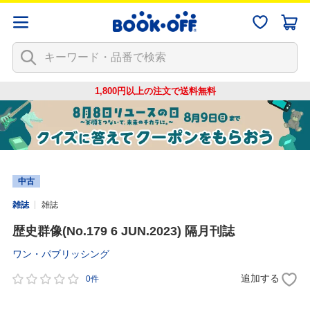
1,800円以上の注文で
送料無料
中古
雑誌
雑誌
歴史群像(No.179 6 JUN.2023) 隔月刊誌
ワン・パブリッシング
追加する
0件