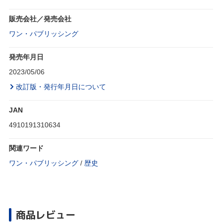
販売会社／発売会社
ワン・パブリッシング
発売年月日
2023/05/06
改訂版・発行年月日について
JAN
4910191310634
関連ワード
ワン・パブリッシング
/
歴史
商品レビュー