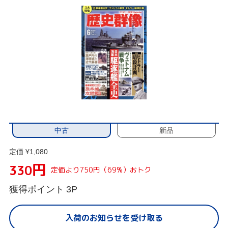
中古
新品
定価 ¥1,080
円
330
定価より750円（69%）おトク
獲得ポイント
3P
入荷のお知らせを受け取る