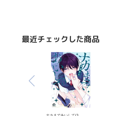
最近チェックした商品
ナカまであいして(3…