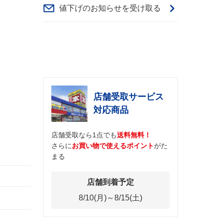
値下げのお知らせを受け取る
店舗受取サービス
対応商品
店舗受取なら1点でも
送料無料！
さらに
お買い物で使えるポイント
がた
まる
店舗到着予定
8/10(月)～8/15(土)