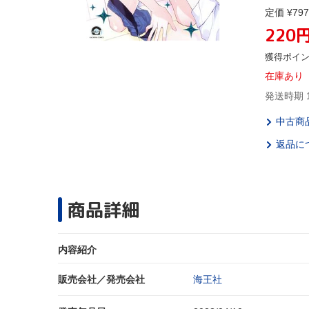
定価 ¥797
220
獲得ポイ
在庫あり
発送時期 
中古商
返品に
商品詳細
内容紹介
販売会社／発売会社
海王社