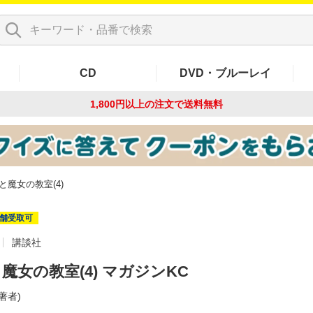
CD
DVD・ブルーレイ
1,800円以上の注文で
送料無料
と魔女の教室(4)
舗受取可
講談社
魔女の教室(4) マガジンKC
(著者)