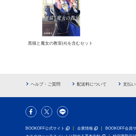
黒猫と魔女の教室(4)を含むセット
ヘルプ・ご質問
配送料について
支払い
BOOKOFF公式サイト
企業情報
BOOKOFF会