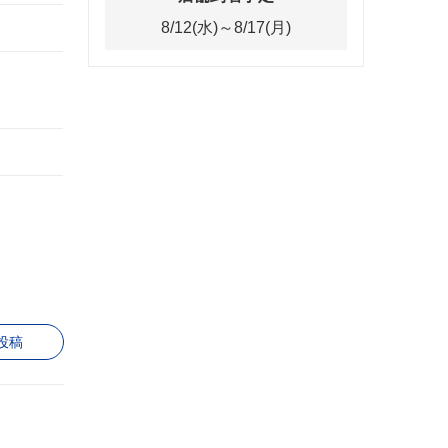
8/12(水)～8/17(月)
投稿