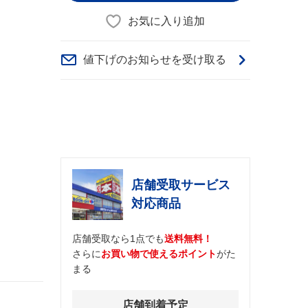
お気に入り追加
値下げのお知らせを受け取る
店舗受取サービス
対応商品
店舗受取なら1点でも
送料無料！
さらに
お買い物で使えるポイント
がた
まる
店舗到着予定