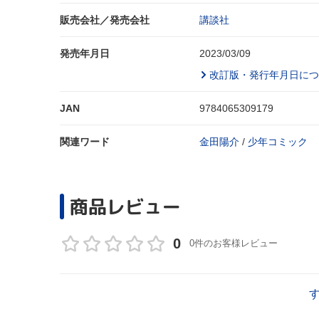
販売会社／発売会社
講談社
発売年月日
2023/03/09
改訂版・発行年月日につ
JAN
9784065309179
関連ワード
金田陽介
/
少年コミック
商品レビュー
0
0件のお客様レビュー