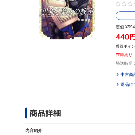
定価 ¥594
440
獲得ポイ
在庫あり
発送時期 
中古商
返品に
商品詳細
内容紹介