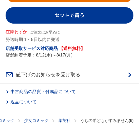
セットで買う
在庫わずか
ご注文はお早めに
発送時期 1～5日以内に発送
店舗受取サービス対応商品
【送料無料】
店舗到着予定：8/12(水)～8/17(月)
値下げのお知らせを受け取る
中古商品の品質・付属品について
返品について
コミック
少女コミック
集英社
うちの弟どもがすみません(9)