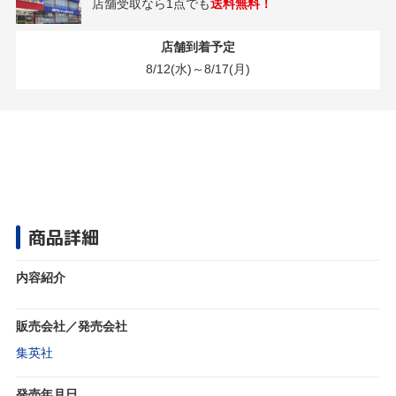
店舗受取なら1点でも
送料無料！
店舗到着予定
8/12(水)～8/17(月)
商品詳細
内容紹介
販売会社／発売会社
集英社
発売年月日