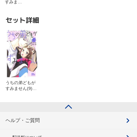
すみま…
セット詳細
うちの弟どもが
すみません(9)を
含むセット
ヘルプ・ご質問