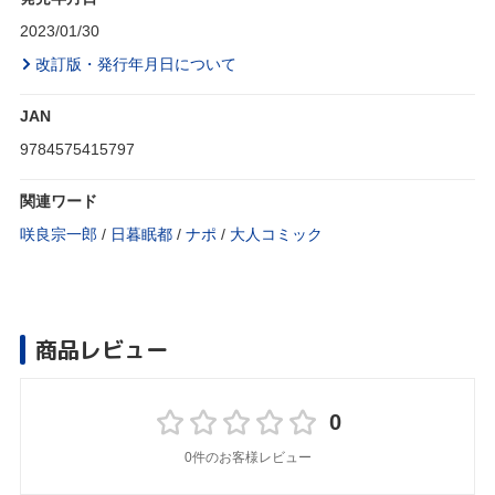
2023/01/30
改訂版・発行年月日について
JAN
9784575415797
関連ワード
咲良宗一郎
/
日暮眠都
/
ナポ
/
大人コミック
商品レビュー
0
0件のお客様レビュー