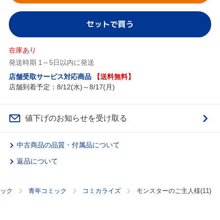
セットで買う
在庫あり
発送時期 1～5日以内に発送
店舗受取サービス対応商品
【送料無料】
店舗到着予定：8/12(水)～8/17(月)
値下げのお知らせを受け取る
中古商品の品質・付属品について
返品について
ック
青年コミック
コミカライズ
モンスターのご主人様(11)