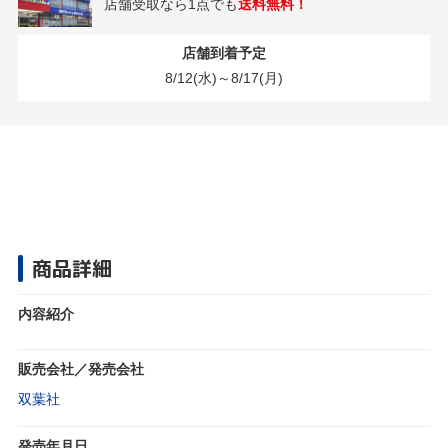
店舗受取なら1点でも
送料無料！
店舗到着予定
8/12(水)～8/17(月)
商品詳細
内容紹介
販売会社／発売会社
双葉社
発売年月日