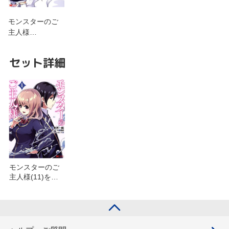
モンスターのご
主人様…
セット詳細
モンスターのご
主人様(11)を含
むセット