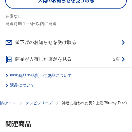
入荷のお知らせを受け取る
在庫なし
発送時期 1～5日以内に発送
値下げのお知らせを受け取る
商品が入荷した店舗を見る
2店
中古商品の品質・付属品について
返品について
国内アニメ
テレビシリーズ
神達に拾われた男2 上巻(Blu-ray Disc)
関連商品