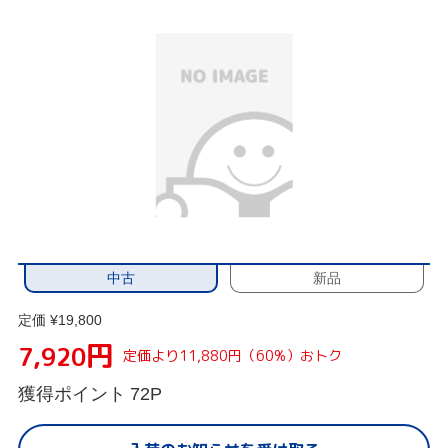
中古
新品
定価 ¥19,800
円
7,920
定価より11,880円（60%）おトク
獲得ポイント
72P