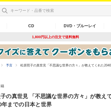
CD
DVD・ブルーレイ
1,800円以上の注文で
送料無料
予言
松原照子の真世見「不思議な世界の方々」が教えてくれた204
書籍
照子の真世見 「不思議な世界の方々」が教え
40年までの日本と世界