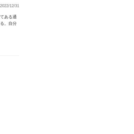
2022/12/31
てある通
る。自分