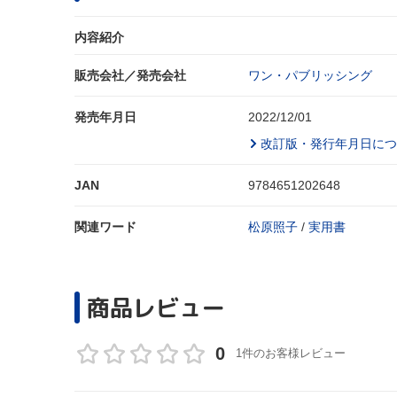
内容紹介
販売会社／発売会社
ワン・パブリッシング
発売年月日
2022/12/01
改訂版・発行年月日につ
JAN
9784651202648
関連ワード
松原照子
/
実用書
商品レビュー
0
1件のお客様レビュー