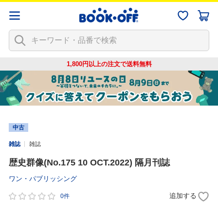
1,800円以上の注文で
送料無料
中古
雑誌
雑誌
歴史群像(No.175 10 OCT.2022) 隔月刊誌
ワン・パブリッシング
追加する
0件