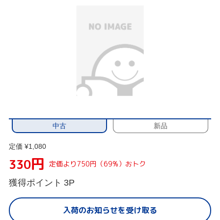
中古
新品
定価 ¥1,080
円
330
定価より750円（69%）おトク
獲得ポイント
3P
入荷のお知らせを受け取る