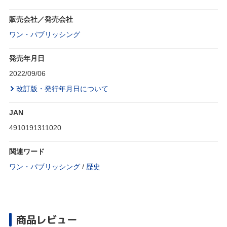
販売会社／発売会社
ワン・パブリッシング
発売年月日
2022/09/06
改訂版・発行年月日について
JAN
4910191311020
関連ワード
ワン・パブリッシング
/
歴史
商品レビュー