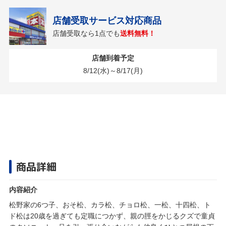
店舗受取サービス対応商品
店舗受取なら1点でも
送料無料！
店舗到着予定
8/12(水)～8/17(月)
商品詳細
内容紹介
松野家の6つ子、おそ松、カラ松、チョロ松、一松、十四松、ト
ド松は20歳を過ぎても定職につかず、親の脛をかじるクズで童貞