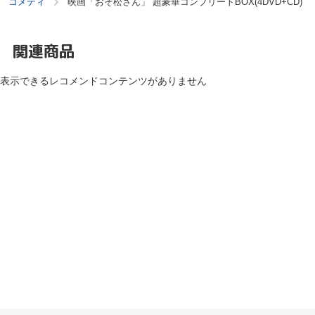
コメディ
映画「おそ松さん」 超豪華コンプリートBOX(4DVD+CD)
関連商品
表示できるレコメンドコンテンツがありません