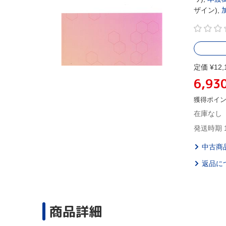
ザイン),
定価 ¥12,
6,93
獲得ポイ
在庫なし
発送時期 
中古商
返品に
商品詳細