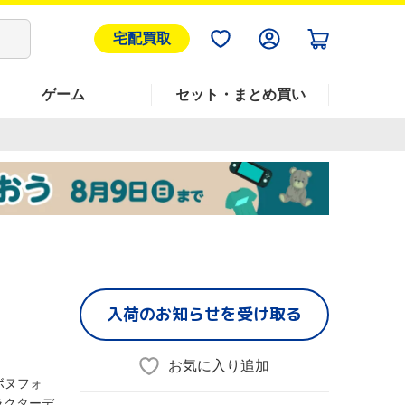
宅配買取
ゲーム
セット・まとめ買い
入荷のお知らせを受け取る
お気に入り追加
ボヌフォ
ラクターデ