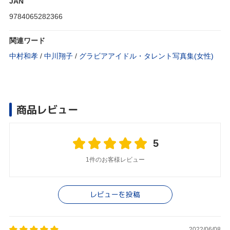
JAN
9784065282366
関連ワード
中村和孝
/
中川翔子
/
グラビアアイドル・タレント写真集(女性)
商品レビュー
5
1件のお客様レビュー
レビューを投稿
2022/06/08