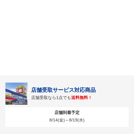
店舗受取サービス対応商品
店舗受取なら1点でも
送料無料！
店舗到着予定
8/14(金)～8/19(水)