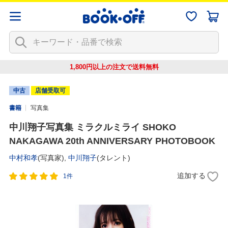
1,800円以上の注文で
送料無料
中古
店舗受取可
書籍
写真集
中川翔子写真集 ミラクルミライ SHOKO
NAKAGAWA 20th ANNIVERSARY PHOTOBOOK
中村和孝
(写真家),
中川翔子
(タレント)
追加する
1件