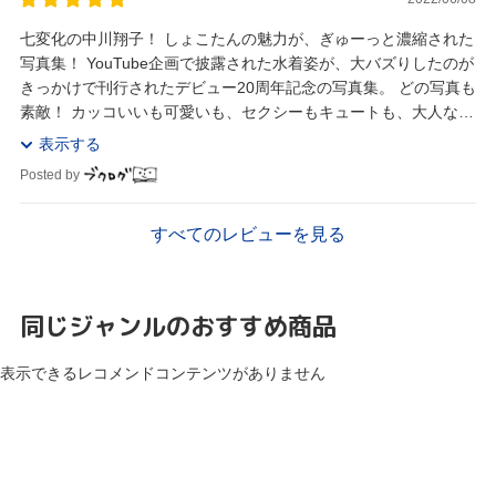
七変化の中川翔子！ しょこたんの魅力が、ぎゅーっと濃縮された
写真集！ YouTube企画で披露された水着姿が、大バズりしたのが
きっかけで刊行されたデビュー20周年記念の写真集。 どの写真も
素敵！ カッコいいも可愛いも、セクシーもキュートも、大人な表
情も少女的な表情も、いろんな表...
表示する
Posted by
すべてのレビューを見る
同じジャンルのおすすめ商品
表示できるレコメンドコンテンツがありません