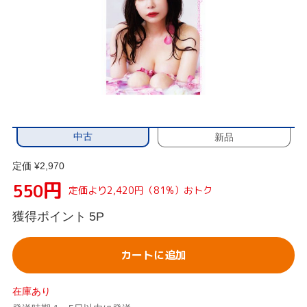
中古
新品
定価 ¥2,970
円
550
定価より2,420円（81%）おトク
獲得ポイント
5P
カートに追加
在庫あり