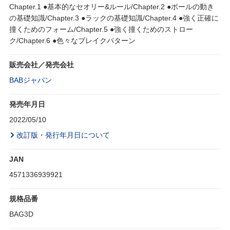
Chapter.1 ●基本的なセオリー&ルール/Chapter.2 ●ボールの動き
の基礎知識/Chapter.3 ●ラックの基礎知識/Chapter.4 ●強く正確に
撞くためのフォーム/Chapter.5 ●強く撞くためのストロー
ク/Chapter.6 ●色々なブレイクパターン
販売会社／発売会社
BABジャパン
発売年月日
2022/05/10
改訂版・発行年月日について
JAN
4571336939921
規格品番
BAG3D