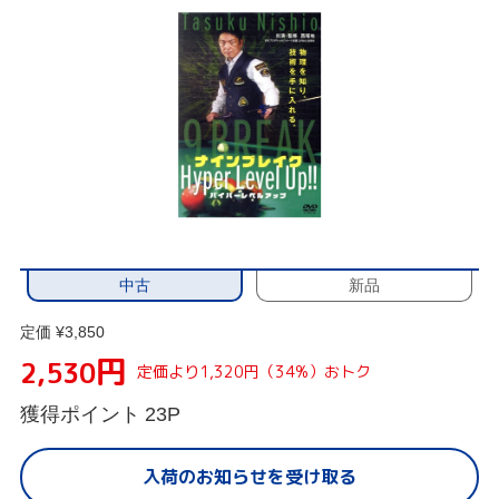
中古
新品
定価 ¥3,850
円
2,530
定価より1,320円（34%）おトク
獲得ポイント
23P
入荷のお知らせを受け取る