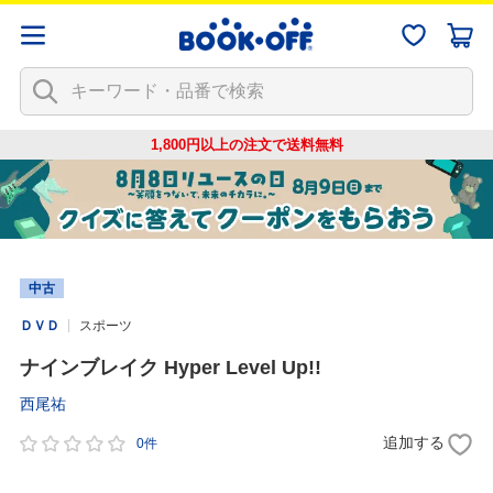
1,800円以上の注文で
送料無料
中古
ＤＶＤ
スポーツ
ナインブレイク Hyper Level Up!!
西尾祐
追加する
0件