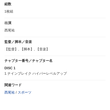
組数
1枚組
出演
西尾祐
監督／脚本／音楽
【監督】, 【脚本】, 【音楽】
チャプター番号／チャプター名
DISC 1
1.ナインブレイク ハイパーレベルアップ
関連ワード
西尾祐
/
スポーツ