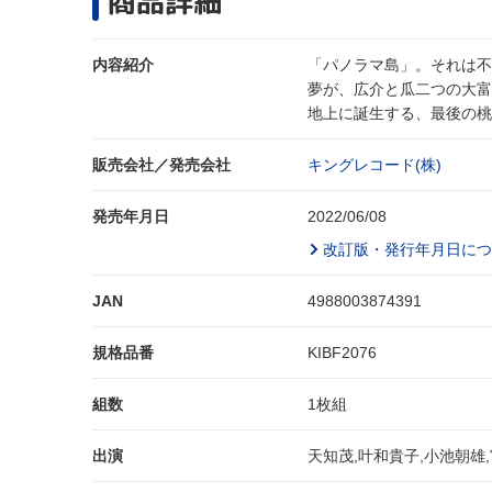
商品詳細
内容紹介
「パノラマ島」。それは不
夢が、広介と瓜二つの大富
地上に誕生する、最後の桃
販売会社／発売会社
キングレコード(株)
発売年月日
2022/06/08
改訂版・発行年月日につ
JAN
4988003874391
規格品番
KIBF2076
組数
1枚組
出演
天知茂,叶和貴子,小池朝雄