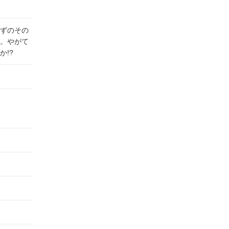
ずのその
。やがて
!?