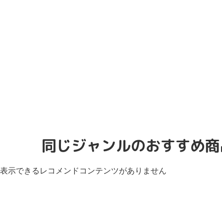
同じジャンルのおすすめ商
表示できるレコメンドコンテンツがありません