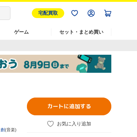
宅配買取
ゲーム
セット・まとめ買い
カートに追加する
」
お気に入り追加
木創
(音楽)