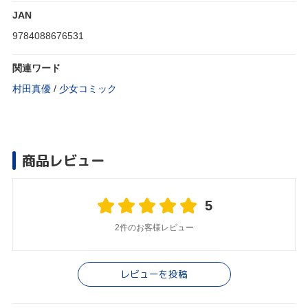
JAN
9784088676531
関連ワード
村田真優
/
少女コミック
商品レビュー
5
2件のお客様レビュー
レビューを投稿