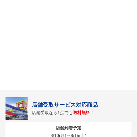
店舗受取サービス対応商品
店舗受取なら1点でも
送料無料！
店舗到着予定
8/10(月)～8/15(土)