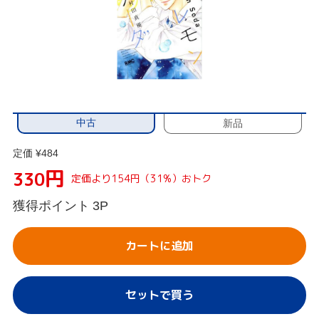
中古
新品
定価 ¥484
円
330
定価より154円（31%）おトク
獲得ポイント
3P
カートに追加
セットで買う