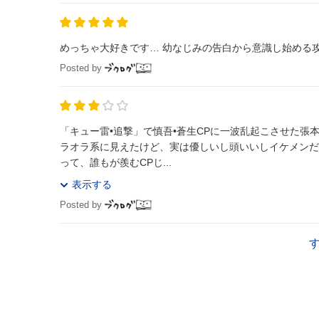
Posted by
「キュー雷•追撃」で慎吾•蒼生CPに一波乱起こさせた張本人•猛生先
ラオラ系に見えたけど、実は優しいし頭いいしイケメンだ
って、誰もが羨むCPじ...
表示する
Posted by