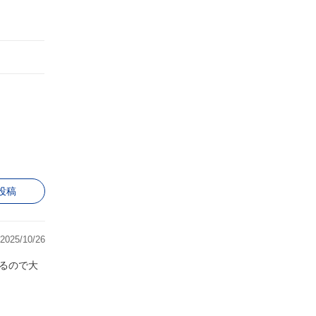
投稿
2025/10/26
るので大