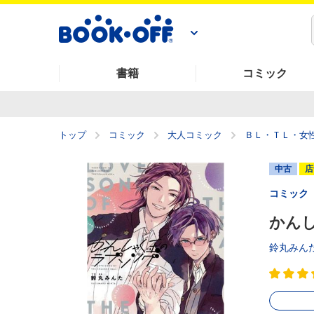
書籍
コミック
トップ
コミック
大人コミック
ＢＬ・ＴＬ・女
中古
店
コミック
かんし
鈴丸みん