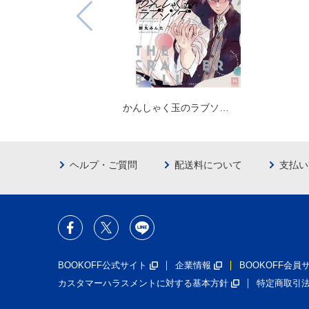
かんしゃく玉のラブソ…
ヘルプ・ご質問
配送料について
支払い
BOOKOFF公式サイト
企業情報
BOOKOFF会
カスタマーハラスメントに対する基本方針
特定商取引