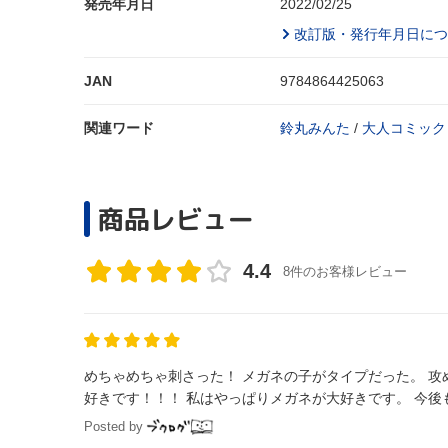
発売年月日
2022/02/25
改訂版・発行年月日につ
JAN
9784864425063
関連ワード
鈴丸みんた
/
大人コミック
商品レビュー
4.4
8件のお客様レビュー
めちゃめちゃ刺さった！ メガネの子がタイプだった。 
好きです！！！ 私はやっぱりメガネが大好きです。 今後
Posted by