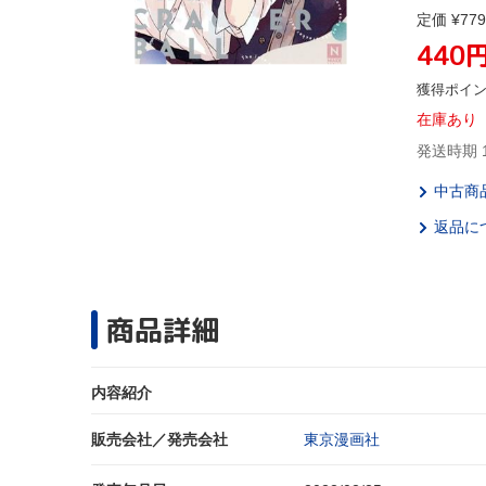
定価 ¥779
440
獲得ポイ
在庫あり
発送時期 
中古商
返品に
商品詳細
内容紹介
販売会社／発売会社
東京漫画社