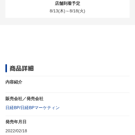
店舗到着予定
8/13(木)～8/18(火)
商品詳細
内容紹介
販売会社／発売会社
日経BP/日経BPマーケティン
発売年月日
2022/02/18