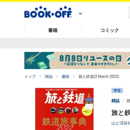
書籍
コミック
トップ
雑誌
趣味
旅と鉄道(3 March 2022)
中古
雑誌
旅と鉄道
山と渓谷