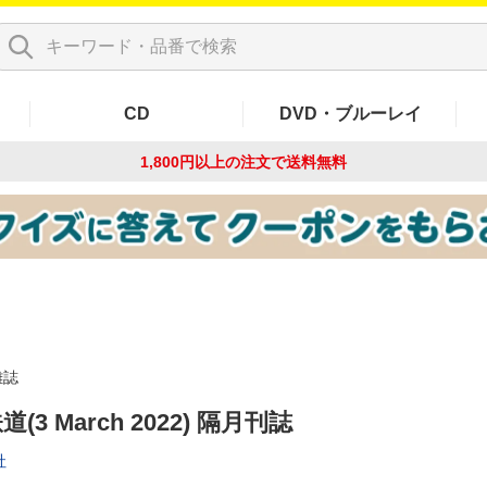
CD
DVD・ブルーレイ
1,800円以上の注文で
送料無料
雑誌
(3 March 2022) 隔月刊誌
社