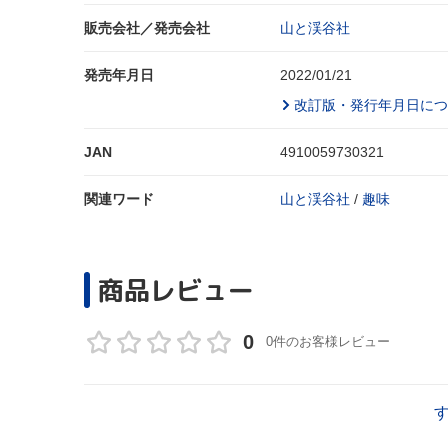
販売会社／発売会社
山と渓谷社
発売年月日
2022/01/21
改訂版・発行年月日につ
JAN
4910059730321
関連ワード
山と渓谷社
/
趣味
商品レビュー
0
0件のお客様レビュー