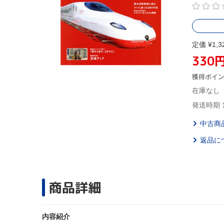
定価 ¥1,3
330
獲得ポイ
在庫なし
発送時期 
中古商
返品に
商品詳細
内容紹介