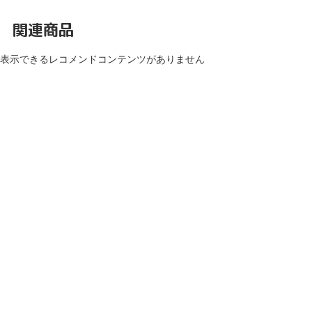
関連商品
表示できるレコメンドコンテンツがありません