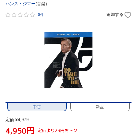
ハンス・ジマー
(音楽)
追加する
0件
中古
新品
定価 ¥4,979
円
4,950
定価より29円おトク