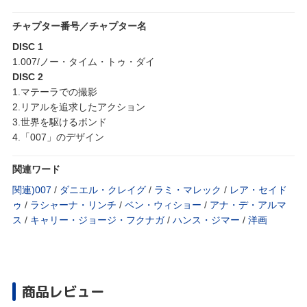
チャプター番号／チャプター名
DISC 1
1.007/ノー・タイム・トゥ・ダイ
DISC 2
1.マテーラでの撮影
2.リアルを追求したアクション
3.世界を駆けるボンド
4.「007」のデザイン
関連ワード
関連)007
/
ダニエル・クレイグ
/
ラミ・マレック
/
レア・セイド
ゥ
/
ラシャーナ・リンチ
/
ベン・ウィショー
/
アナ・デ・アルマ
ス
/
キャリー・ジョージ・フクナガ
/
ハンス・ジマー
/
洋画
商品レビュー