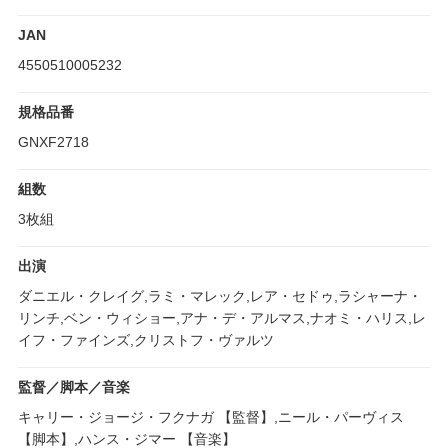
JAN
4550510005232
規格品番
GNXF2718
組数
3枚組
出演
ダニエル・クレイグ,ラミ・マレック,レア・セドゥ,ラシャーナ・
リンチ,ベン・ウィショー,アナ・デ・アルマス,ナオミ・ハリス,レ
イフ・ファインズ,クリストフ・ヴァルツ
監督／脚本／音楽
キャリー・ジョージ・フクナガ 【監督】,ニール・パーヴィス
【脚本】,ハンス・ジマー 【音楽】