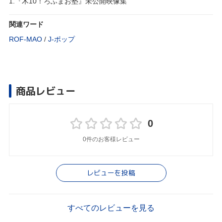
1.『木10！ろふまお塾』未公開映像集
関連ワード
ROF-MAO
/
J‐ポップ
商品レビュー
0
0件のお客様レビュー
レビューを投稿
すべてのレビューを見る