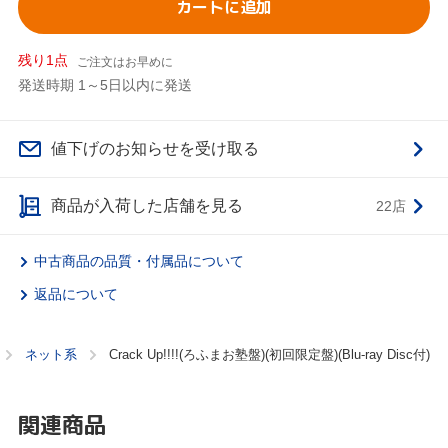
カートに追加
残り1点
ご注文はお早めに
発送時期 1～5日以内に発送
値下げのお知らせを受け取る
商品が入荷した店舗を見る
22店
中古商品の品質・付属品について
返品について
ネット系
Crack Up!!!!(ろふまお塾盤)(初回限定盤)(Blu-ray Disc付)
関連商品