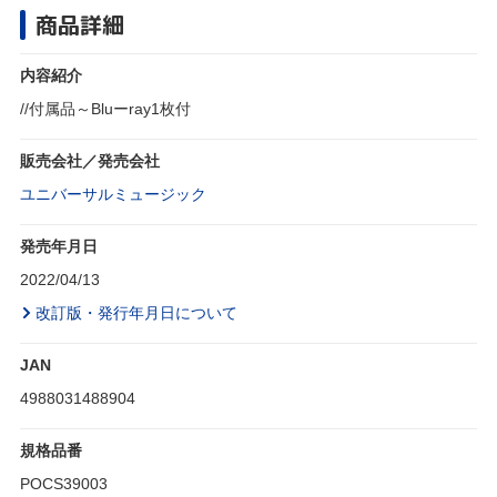
商品詳細
内容紹介
//付属品～Bluーray1枚付
販売会社／発売会社
ユニバーサルミュージック
発売年月日
2022/04/13
改訂版・発行年月日について
JAN
4988031488904
規格品番
POCS39003