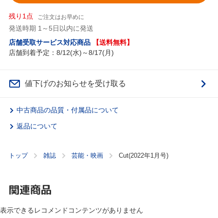
残り1点
ご注文はお早めに
発送時期 1～5日以内に発送
店舗受取サービス対応商品
【送料無料】
店舗到着予定：8/12(水)～8/17(月)
値下げのお知らせを受け取る
中古商品の品質・付属品について
返品について
トップ
雑誌
芸能・映画
Cut(2022年1月号)
関連商品
表示できるレコメンドコンテンツがありません