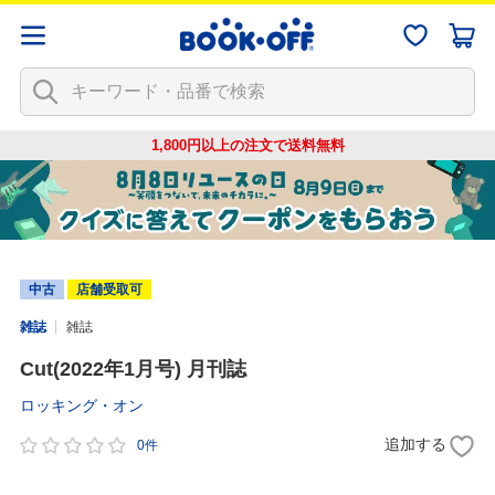
1,800円以上の注文で
送料無料
中古
店舗受取可
雑誌
雑誌
Cut(2022年1月号) 月刊誌
ロッキング・オン
追加する
0件